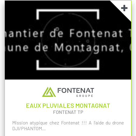
EAUX PLUVIALES MONTAGNAT
FONTENAT TP
Mission atypique chez Fontenat !!! A l’aide du drone
DJI/PHANTOM…