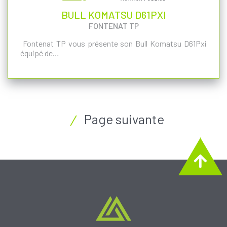
BULL KOMATSU D61PXI
FONTENAT TP
Fontenat TP vous présente son Bull Komatsu D61Pxi
équipé de…
Page suivante