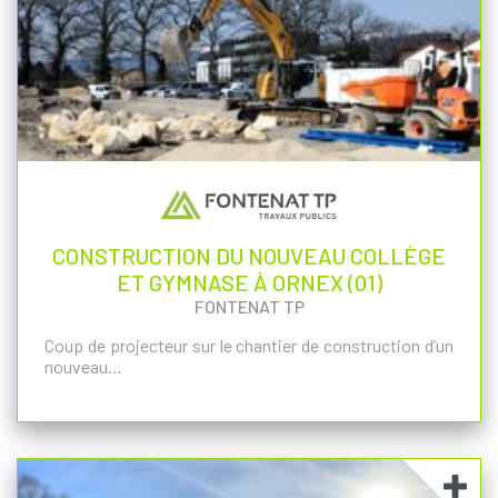
CONSTRUCTION DU NOUVEAU COLLÈGE
ET GYMNASE À ORNEX (01)
FONTENAT TP
Coup de projecteur sur le chantier de construction d’un
nouveau…