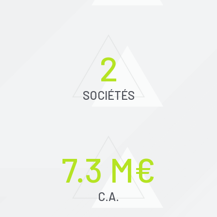
2
SOCIÉTÉS
7.3 M€
C.A.