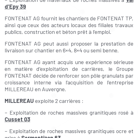
d’Epy 39
FONTENAT AG fournit les chantiers de FONTENAT TP,
ainsi que ceux des acteurs locaux des filiales travaux
publics, construction et béton prêt à l’emploi.
FONTENAT AG peut aussi proposer la prestation de
livraison sur chantier en 6×4, 8×4 ou semi benne.
FONTENAT AG ayant acquis une expérience sérieuse
en matière d’exploitation de carrières, le Groupe
FONTENAT décide de renforcer son pôle granulats par
croissance interne via l’acquisition de l’entreprise
MILLEREAU en Auvergne.
MILLEREAU
exploite 2 carrières :
– Exploitation de roches massives granitiques rosé à
Cusset 03
– Exploitation de roches massives granitiques ocre et
grise à
Sermentizon 63