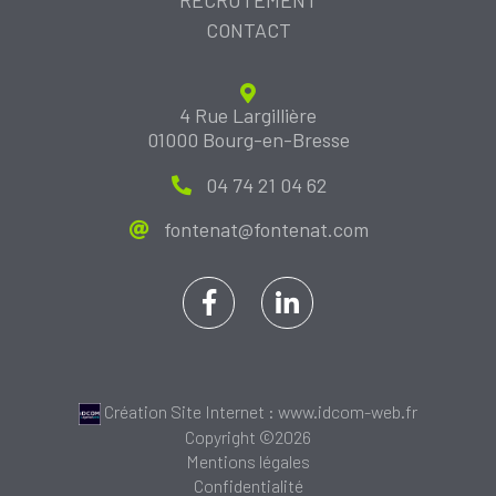
RECRUTEMENT
CONTACT
4 Rue Largillière
01000 Bourg-en-Bresse
04 74 21 04 62
fontenat@fontenat.com
Création Site Internet : www.idcom-web.fr
Copyright ©2026
Mentions légales
Confidentialité