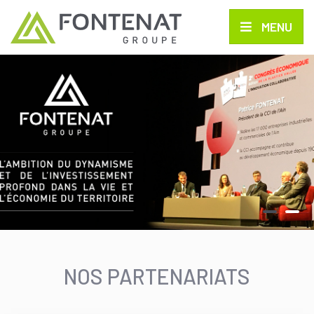
MENU
NOS PARTENARIATS