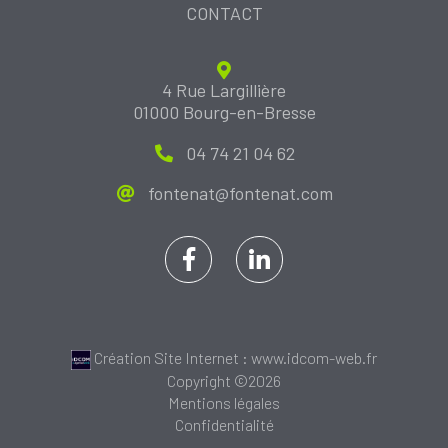
CONTACT
4 Rue Largillière
01000 Bourg-en-Bresse
04 74 21 04 62
fontenat@fontenat.com
Création Site Internet : www.idcom-web.fr
Copyright ©2026
Mentions légales
Confidentialité