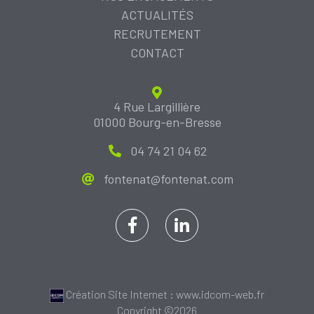
ACTUALITÉS
RECRUTEMENT
CONTACT
4 Rue Largillière
01000 Bourg-en-Bresse
04 74 21 04 62
fontenat@fontenat.com
Création Site Internet : www.idcom-web.fr
Copyright ©2026